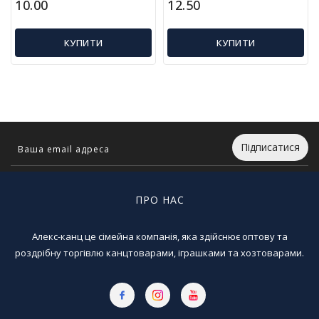
10.00
12.50
л
і
т
КУПИТИ
КУПИТИ
е
р
а
т
у
р
а
Підписатися
Т
о
ПРО НАС
в
а
р
Алекс-канц це сімейна компанія, яка здійснює оптову та
и
роздрібну торгівлю канцтоварами, іграшками та хозтоварами.
д
л
я
д
о