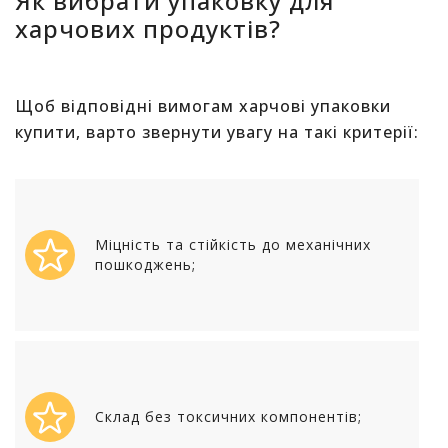
Як вибрати упаковку для
харчових продуктів?
Щоб відповідні вимогам харчові упаковки
купити, варто звернути увагу на такі критерії:
Міцність та стійкість до механічних
пошкоджень;
Склад без токсичних компонентів;