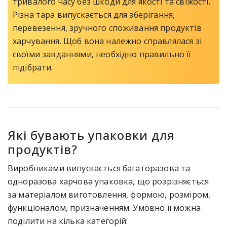
тривалого часу без шкоди для якості та свіжості.
Різна тара випускається для зберігання,
перевезення, зручного споживання продуктів
харчування. Щоб вона належно справлялася зі
своїми завданнями, необхідно правильно її
підібрати.
Які бувають упаковки для
продуктів?
Виробниками випускається багаторазова та
одноразова харчова упаковка, що розрізняється
за матеріалом виготовлення, формою, розміром,
функціоналом, призначенням. Умовно її можна
поділити на кілька категорій: