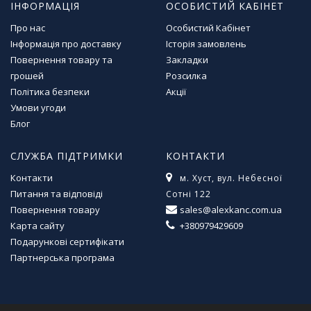
ІНФОРМАЦІЯ
ОСОБИСТИЙ КАБІНЕТ
Про нас
Особистий Кабінет
Інформація про доставку
Історія замовлень
Повернення товару та
Закладки
грошей
Розсилка
Політика безпеки
Акції
Умови угоди
Блог
СЛУЖБА ПІДТРИМКИ
КОНТАКТИ
Контакти
м. Хуст, вул. Небесної
Питання та відповіді
Сотні 122
Повернення товару
sales@alexkanc.com.ua
Карта сайту
+380979429609
Подарункові сертифікати
Партнерська програма