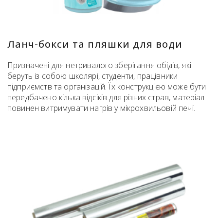
Ланч-бокси та пляшки для води
Призначені для нетривалого зберігання обідів, які
беруть із собою школярі, студенти, працівники
підприємств та організацій. Їх конструкцією може бути
передбачено кілька відсіків для різних страв, матеріал
повинен витримувати нагрів у мікрохвильовій печі.