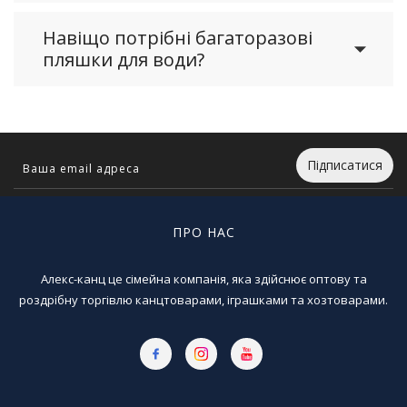
Навіщо потрібні багаторазові
пляшки для води?
Підписатися
ПРО НАС
Алекс-канц це сімейна компанія, яка здійснює оптову та
роздрібну торгівлю канцтоварами, іграшками та хозтоварами.