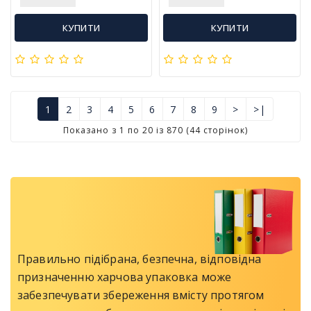
КУПИТИ
КУПИТИ
1
2
3
4
5
6
7
8
9
>
>|
Показано з 1 по 20 із 870 (44 сторінок)
Правильно підібрана, безпечна, відповідна
призначенню харчова упаковка може
забезпечувати збереження вмісту протягом