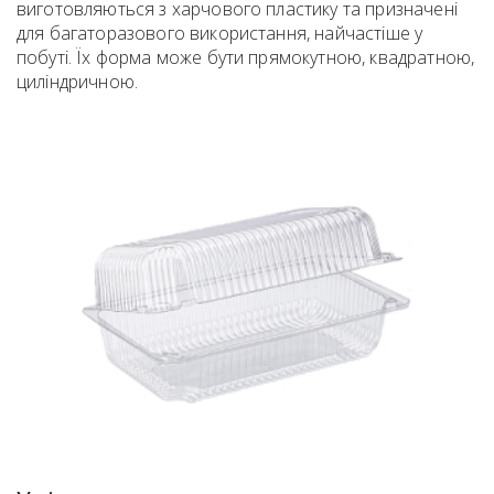
виготовляються з харчового пластику та призначені
для багаторазового використання, найчастіше у
побуті. Їх форма може бути прямокутною, квадратною,
циліндричною.