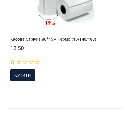
Касова Стрічка 80*19м Термо (10/140/180)
12.50
КУПИТИ