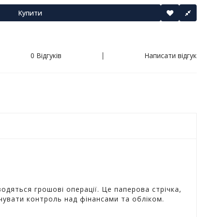
Купити
0 Відгуків
Написати відгук
водяться грошові операції. Це паперова стрічка,
печувати контроль над фінансами та обліком.