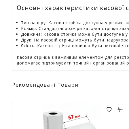
Основні характеристики касової с
Тип паперу: Касова стрічка доступна у різних 
Розмір: Стандартні розміри касової стрічки за
Довжина: Касова стрічка може бути доступна у 
Друк: На касовій стрічці можуть бути надрукован
Якість: Касова стрічка повинна бути високої яко
Касова стрічка є важливим елементом для реєстра
допомагає підтримувати точний і організований 
Рекомендовані Товари