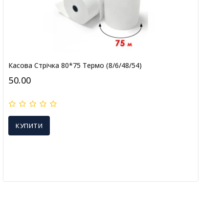
Касова Стрічка 80*75 Термо (8/6/48/54)
50.00
КУПИТИ