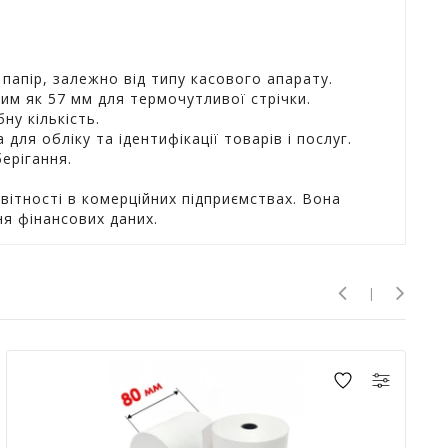
папір, залежно від типу касового апарату.
им як 57 мм для термочутливої стрічки.
ну кількість.
для обліку та ідентифікації товарів і послуг.
берігання.
вітності в комерційних підприємствах. Вона
ня фінансових даних.