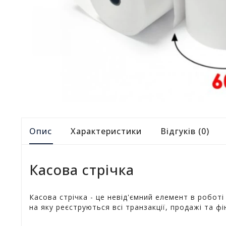
Опис
Характеристики
Відгуків (0)
Касова стрічка
Касова стрічка - це невід'ємний елемент в робот
на яку реєструються всі транзакції, продажі та ф