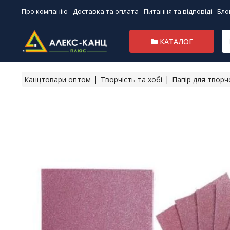
Про компанію
Доставка та оплата
Питання та відповіді
Бло
КАТАЛОГ
Канцтовари оптом
Творчість та хобі
Папір для творч