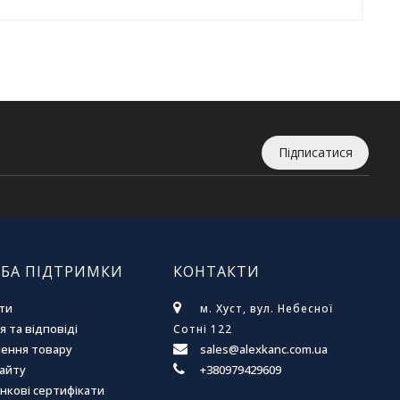
Підписатися
БА ПІДТРИМКИ
КОНТАКТИ
ти
м. Хуст, вул. Небесної
 та відповіді
Сотні 122
ення товару
sales@alexkanc.com.ua
сайту
+380979429609
нкові сертифікати