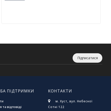
Підписатися
БА ПІДТРИМКИ
КОНТАКТИ
ти
м. Хуст, вул. Небесної
 та відповіді
Сотні 122