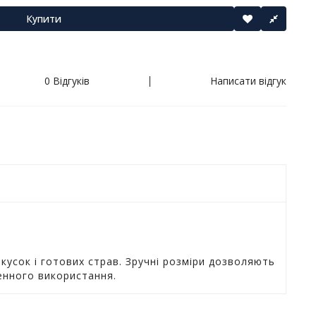
Купити
0 Відгуків
Написати відгук
закусок і готових страв. Зручні розміри дозволяють
денного використання.