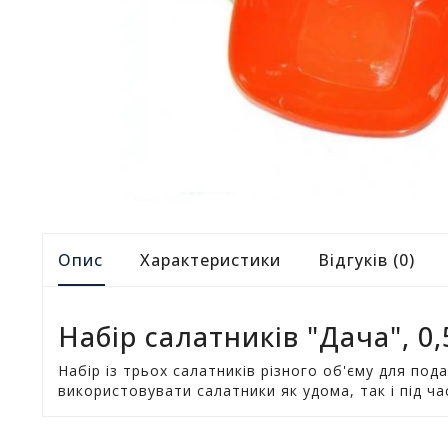
Опис
Характеристики
Відгуків (0)
Набір салатників "Дача", 0,5
Набір із трьох салатників різного об'єму для пода
використовувати салатники як удома, так і під ч