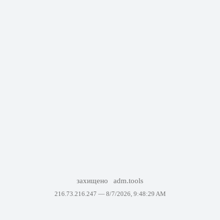
захищено
adm.tools
216.73.216.247 —
8/7/2026, 9:48:29 AM