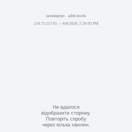
захищено
adm.tools
216.73.217.81 —
8/8/2026, 5:20:05 PM
Не вдалося
відобразити сторінку.
Повторіть спробу
через кілька хвилин.