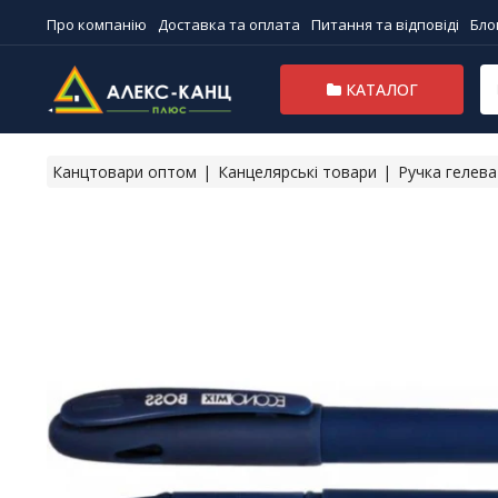
Про компанію
Доставка та оплата
Питання та відповіді
Бло
КАТАЛОГ
Канцтовари оптом
Канцелярські товари
Ручка гелев