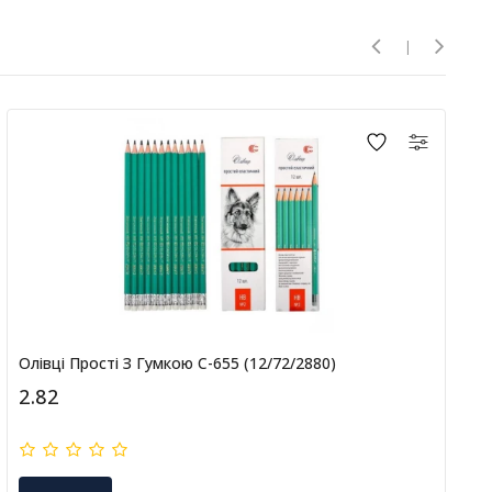
Олівці Прості З Гумкою С-655 (12/72/2880)
2.82