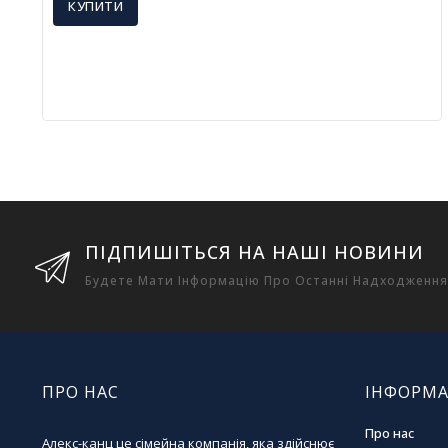
КУПИТИ
ПІДПИШІТЬСЯ НА НАШІ НОВИНИ
Будете Мати Інформацію Про Останні Надходження
ПРО НАС
ІНФОРМА
Про нас
Алекс-канц це сімейна компанія, яка здійснює