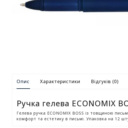
Опис
Характеристики
Відгуків (0)
Ручка гелева ECONOMIX BOS
Гелева ручка ECONOMIX BOSS із товщиною письма 1
комфорт та естетику в письмі. Упаковка на 12 шт