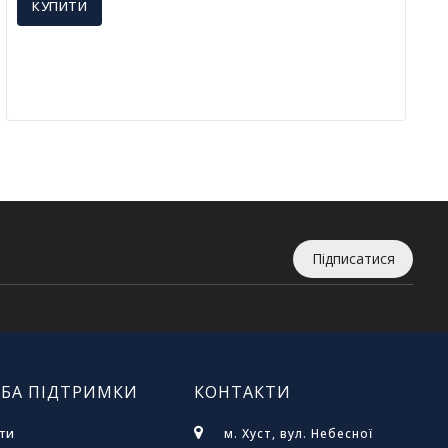
КУПИТИ
Підписатися
БА ПІДТРИМКИ
КОНТАКТИ
ти
м. Хуст, вул. Небесної