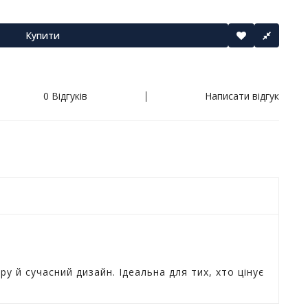
Купити
0 Відгуків
Написати відгук
 й сучасний дизайн. Ідеальна для тих, хто цінує