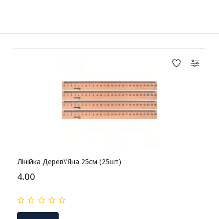
Лінійка Дерев\'яна 25см (25шт)
4.00