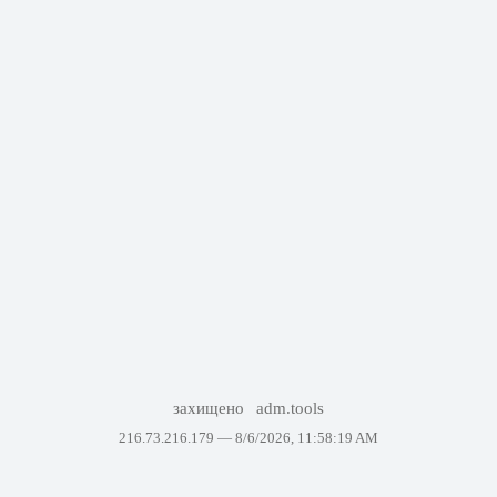
захищено
adm.tools
216.73.216.179 —
8/6/2026, 11:58:19 AM