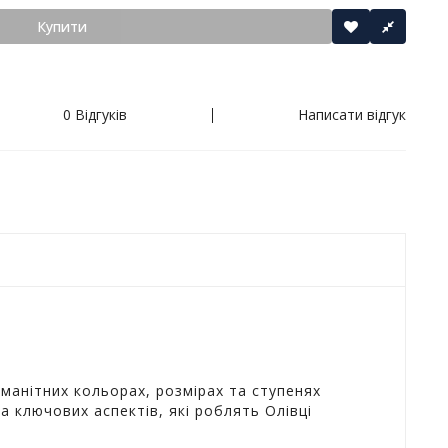
Купити
0 Відгуків
Написати відгук
оманітних кольорах, розмірах та ступенях
а ключових аспектів, які роблять Олівці