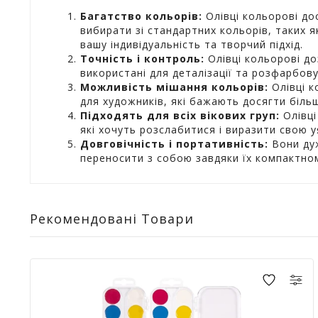
Багатство кольорів:
Олівці кольорові до
вибирати зі стандартних кольорів, таких 
вашу індивідуальність та творчий підхід.
Точність і контроль:
Олівці кольорові д
використані для деталізації та розфарбо
Можливість мішання кольорів:
Олівці к
для художників, які бажають досягти більш
Підходять для всіх вікових груп:
Олівці
які хочуть розслабитися і виразити свою 
Довговічність і портативність:
Вони дуж
переносити з собою завдяки їх компактному
Рекомендовані Товари