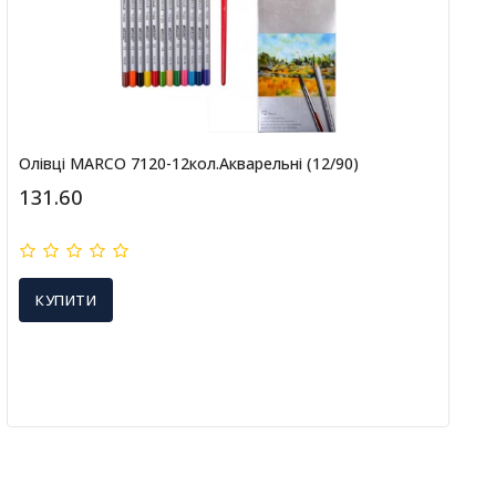
Олівці MARCO 7120-12кол.акварельні (12/90)
131.60
КУПИТИ