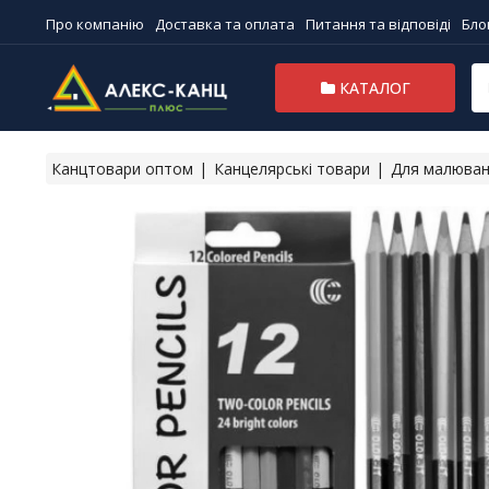
Про компанію
Доставка та оплата
Питання та відповіді
Бло
КАТАЛОГ
Канцтовари оптом
Канцелярські товари
Для малюва