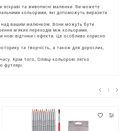
ти яскраві та живописні малюнки. Ви можете
еціальними кольорами, які допоможуть виразити
ю над вашим малюнком. Вони можуть бути
ення м'яких переходів між кольорами.
 нові відтінки і ефекти. Це особливо корисно
оторику та творчість, а також для дорослих,
асу. Крім того, Олівці кольорові легко
о футлярі.