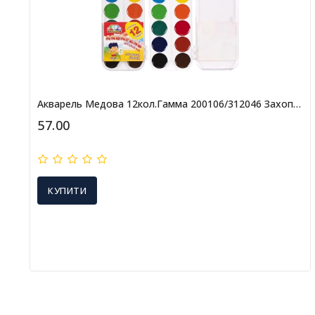
Акварель Медова 12кол.Гамма 200106/312046 Захоплення (12шт)
57.00
КУПИТИ