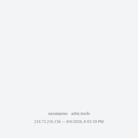
захищено
adm.tools
216.73.216.156 —
8/6/2026, 8:03:59 PM