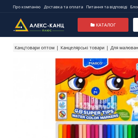
Про компанію
Доставка та оплата
Питання та відповіді
Бло
КАТАЛОГ
Канцтовари оптом
Канцелярські товари
Для малюва