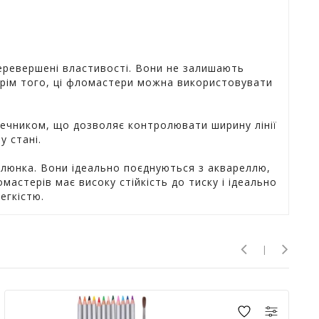
перевершені властивості. Вони не залишають
Крім того, ці фломастери можна використовувати
нечником, що дозволяє контролювати ширину лінії
у стані.
алюнка. Вони ідеально поєднуються з аквареллю,
астерів має високу стійкість до тиску і ідеально
егкістю.