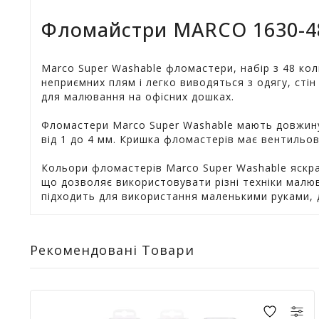
Фломайстри MARCO 1630-48
Marco Super Washable фломастери, набір з 48 кол
неприємних плям і легко виводяться з одягу, ст
для малювання на офісних дошках.
Фломастери Marco Super Washable мають довжину 
від 1 до 4 мм. Кришка фломастерів має вентильов
Кольори фломастерів Marco Super Washable яскра
що дозволяє використовувати різні техніки малюв
підходить для використання маленькими руками, 
Рекомендовані Товари