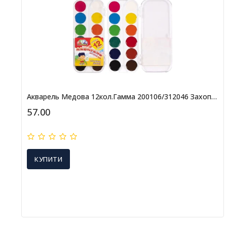
Акварель Медова 12кол.Гамма 200106/312046 Захоплення (12шт)
57.00
КУПИТИ