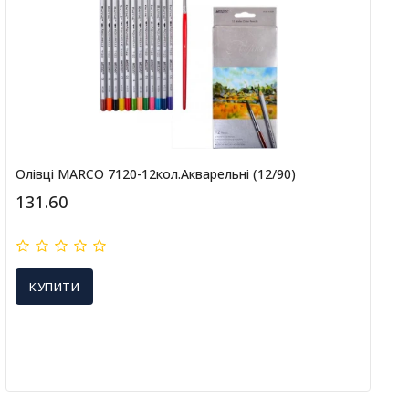
Олівці MARCO 7120-12кол.акварельні (12/90)
131.60
КУПИТИ