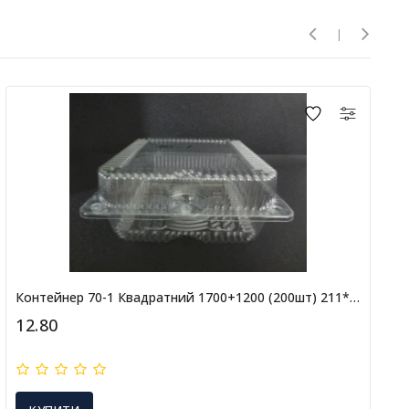
Контейнер 70-1 Квадратний 1700+1200 (200шт) 211*214/51+34
12.80