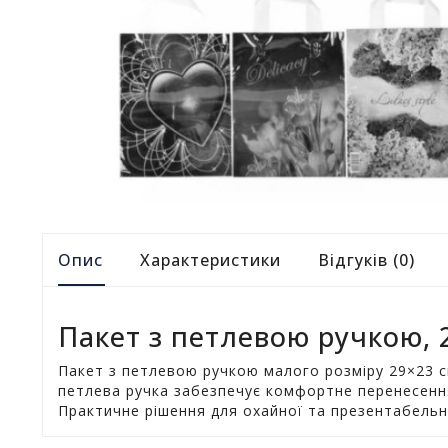
Опис
Характеристики
Відгуків (0)
Пакет з петлевою ручкою, 
Пакет з петлевою ручкою малого розміру 29×23 см
петлева ручка забезпечує комфортне перенесення,
Практичне рішення для охайної та презентабельн