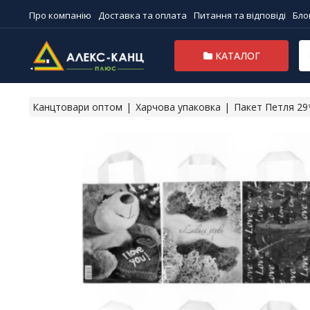
Про компанію
Доставка та оплата
Питання та відповіді
Бло
КАТАЛОГ
Канцтовари оптом
Харчова упаковка
Пакет Петля 29