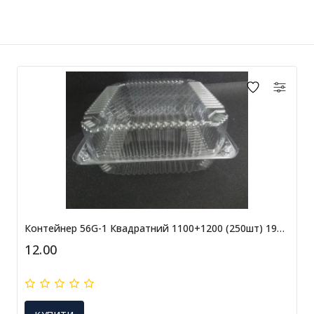
Контейнер 56G-1 Квадратний 1100+1200 (250шт) 195*194/36+41
12.00