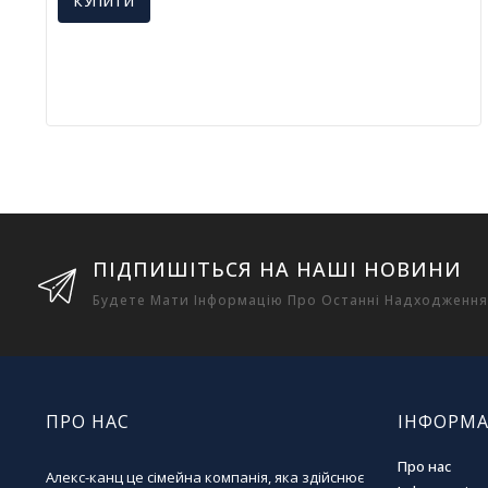
КУПИТИ
ПІДПИШІТЬСЯ НА НАШІ НОВИНИ
Будете Мати Інформацію Про Останні Надходження
ПРО НАС
ІНФОРМА
Про нас
Алекс-канц це сімейна компанія, яка здійснює