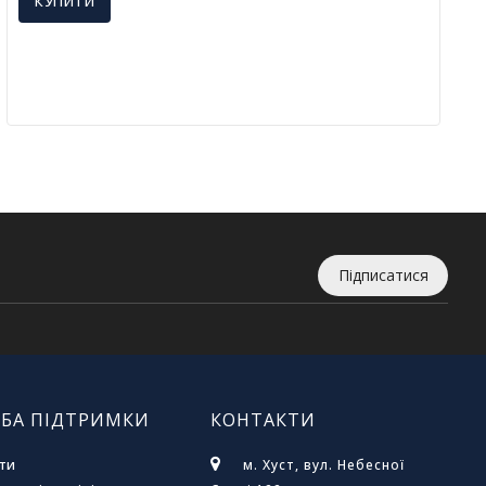
КУПИТИ
Підписатися
БА ПІДТРИМКИ
КОНТАКТИ
ти
м. Хуст, вул. Небесної