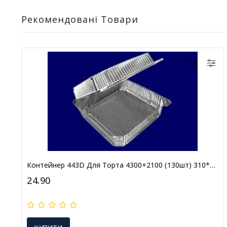
Рекомендовані Товари
Контейнер 443D Для Торта 4300+2100 (130шт) 310*300/58+29
24.90