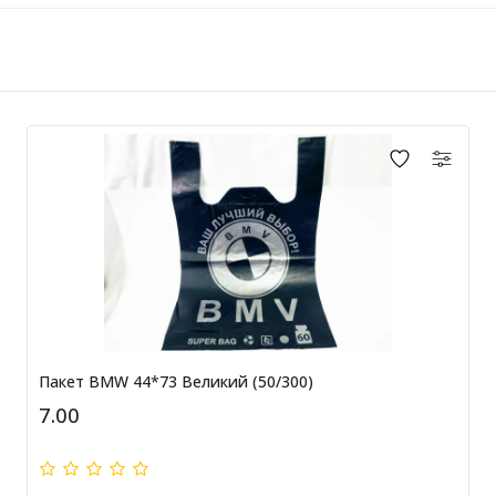
Пакет BMW 44*73 Великий (50/300)
7.00