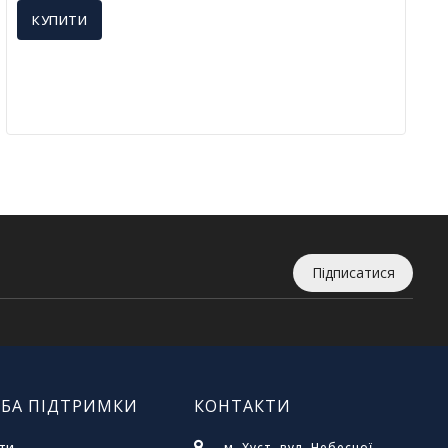
КУПИТИ
Підписатися
БА ПІДТРИМКИ
КОНТАКТИ
ти
м. Хуст, вул. Небесної