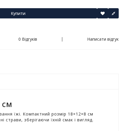
Купити
0 Відгуків
Написати відгук
 см
вання їжі. Компактний розмір 18×12×8 см
 страви, зберігаючи їхній смак і вигляд.