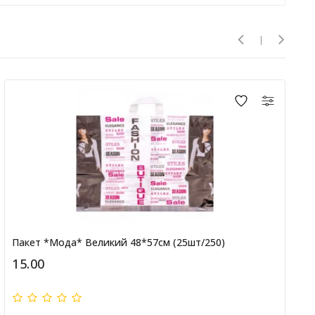
Пакет *Мода* Великий 48*57см (25шт/250)
15.00