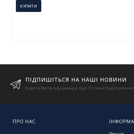
КУПИТИ
ПІДПИШІТЬСЯ НА НАШІ НОВИНИ
Будете Мати Інформацію Про Останні Надходження
ПРО НАС
ІНФОРМА
Про нас