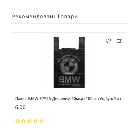
Рекомендовані Товари
Пакет BMW 37*56 Дешевий 60мкр (100шт/уп,5уп/ящ)
6.00