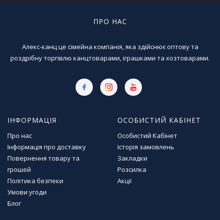
ПРО НАС
Алекс-канц це сімейна компанія, яка здійснює оптову та
роздрібну торгівлю канцтоварами, іграшками та хозтоварами.
ІНФОРМАЦІЯ
ОСОБИСТИЙ КАБІНЕТ
Про нас
Особистий Кабінет
Інформація про доставку
Історія замовлень
Повернення товару та
Закладки
грошей
Розсилка
Політика безпеки
Акції
Умови угоди
Блог