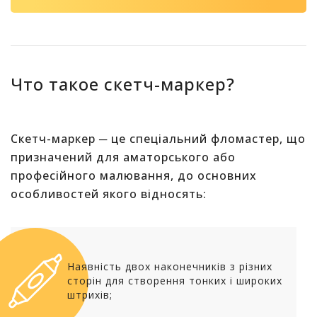
Что такое скетч-маркер?
Скетч-маркер ─ це спеціальний фломастер, що
призначений для аматорського або
професійного малювання, до основних
особливостей якого відносять:
Наявність двох наконечників з різних
сторін для створення тонких і широких
штрихів;