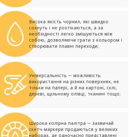
Висока якість чорнил, які швидко
сохнуть і не розтікаються, а за
необхідності легко змішуються між
собою, дозволяючи грати з кольором і
створювати плавні переходи;
Універсальність ─ можливість
використання на різних поверхнях, не
тільки на папері, а й на картоні, склі,
дереві, щільному олівці, тканині тощо;
Широка колірна палітра ─ зазвичай
скетч-маркери продаються у великих
наборах, де одночасно представлені