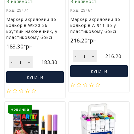
В наявності
В наявності
Код: 29474
Код: 29464
Маркер акриловий 36
Маркер акриловий 36
кольорів W820-36
кольорів A-911-36 у
круглий наконечник, у
пластиковому боксі
пластиковому боксі
216.20грн
183.30грн
-
216.20
+
-
183.30
+
КУПИТИ
КУПИТИ
новинка