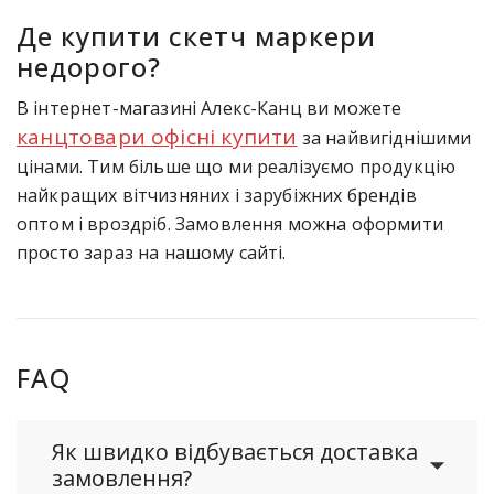
Де купити скетч маркери
недорого?
В інтернет-магазині Алекс-Канц ви можете
канцтовари офісні купити
за найвигіднішими
цінами. Тим більше що ми реалізуємо продукцію
найкращих вітчизняних і зарубіжних брендів
оптом і вроздріб. Замовлення можна оформити
просто зараз на нашому сайті.
FAQ
Як швидко відбувається доставка
замовлення?