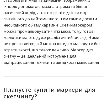
створювати живі та динамічні зображення. З
їхньою допомогою можна отримати більш
насичений колір, а також різні відтінки від
світлішого до найтемнішого, тим самим досягти
необхідного об'єму картини. Скетч-маркером
можна промальовувати чіткі межі, тому готові
малюнки мають дуже реалістичний вигляд. Ними
не просто легко, а й можна швидко малювати без
втрати якості, що також важливо. Маркер для
скетчу ─ це ідеальний інструмент для
відпрацювання техніки та швидкості малювання.
Плануєте купити маркери для
скетчингу?