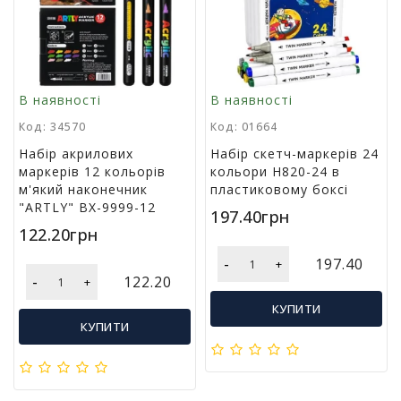
В наявності
В наявності
Код: 34570
Код: 01664
Набір акрилових
Набір скетч-маркерів 24
маркерів 12 кольорів
кольори H820-24 в
м'який наконечник
пластиковому боксі
"ARTLY" BX-9999-12
197.40грн
122.20грн
-
197.40
+
-
122.20
+
КУПИТИ
КУПИТИ