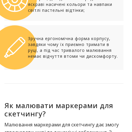
яскраві насичені кольори та навпаки
світлі пастельні відтінки;
Зручна ергономічна форма корпусу,
завдяки чому їх приємно тримати в
руці, а під час тривалого малювання
немає відчуття втоми чи дискомфорту.
Як малювати маркерами для
скетчингу?
Малювання маркерами для скетчингу дає змогу