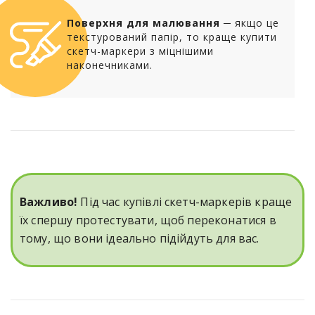
Поверхня для малювання
─ якщо це
текстурований папір, то краще купити
скетч-маркери з міцнішими
наконечниками.
Важливо!
Під час купівлі скетч-маркерів краще
їх спершу протестувати, щоб переконатися в
тому, що вони ідеально підійдуть для вас.