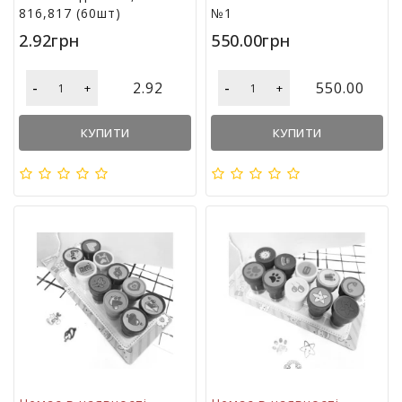
816,817 (60шт)
№1
2.92грн
550.00грн
-
-
2.92
550.00
+
+
КУПИТИ
КУПИТИ