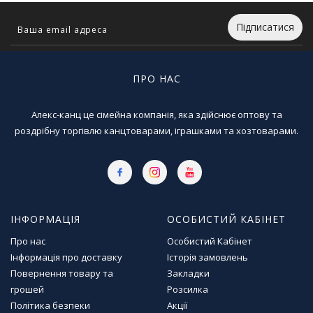
Підписатися
ПРО НАС
Алекс-канц це сімейна компанія, яка здійснює оптову та
роздрібну торгівлю канцтоварами, іграшками та хозтоварами.
ІНФОРМАЦІЯ
ОСОБИСТИЙ КАБІНЕТ
Про нас
Особистий Кабінет
Інформація про доставку
Історія замовлень
Повернення товару та
Закладки
грошей
Розсилка
Політика безпеки
Акції