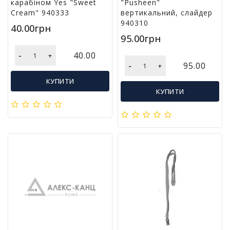
карабіном Yes "Sweet
"Pusheen"
Cream" 940333
вертикальний, слайдер
940310
40.00грн
95.00грн
-
40.00
+
-
95.00
+
КУПИТИ
КУПИТИ