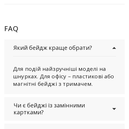
FAQ
Який бейдж краще обрати?
Для подій найзручніші моделі на
шнурках. Для офісу – пластикові або
магнітні бейджі з тримачем.
Чи є бейджі із замінними
картками?