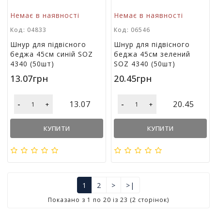
Немає в наявності
Немає в наявності
Код: 04833
Код: 06546
Шнур для підвісного
Шнур для підвісного
беджа 45см синій SOZ
беджа 45см зелений
4340 (50шт)
SOZ 4340 (50шт)
13.07грн
20.45грн
-
-
13.07
20.45
+
+
КУПИТИ
КУПИТИ
1
2
>
>|
Показано з 1 по 20 із 23 (2 сторінок)