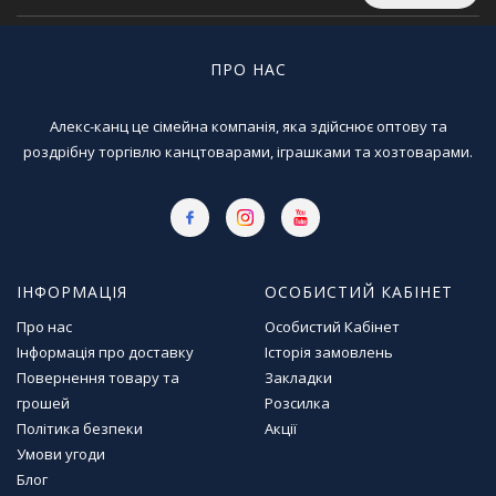
ПРО НАС
Алекс-канц це сімейна компанія, яка здійснює оптову та
роздрібну торгівлю канцтоварами, іграшками та хозтоварами.
ІНФОРМАЦІЯ
ОСОБИСТИЙ КАБІНЕТ
Про нас
Особистий Кабінет
Інформація про доставку
Історія замовлень
Повернення товару та
Закладки
грошей
Розсилка
Політика безпеки
Акції
Умови угоди
Блог