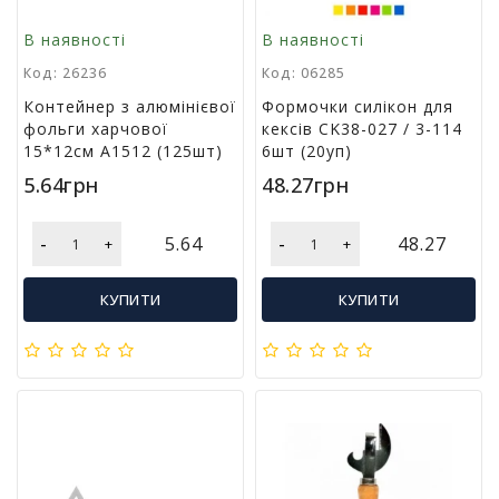
В наявності
В наявності
Код: 26236
Код: 06285
Контейнер з алюмінієвої
Формочки силікон для
фольги харчової
кексів CK38-027 / 3-114
15*12см A1512 (125шт)
6шт (20уп)
5.64грн
48.27грн
-
-
5.64
48.27
+
+
КУПИТИ
КУПИТИ