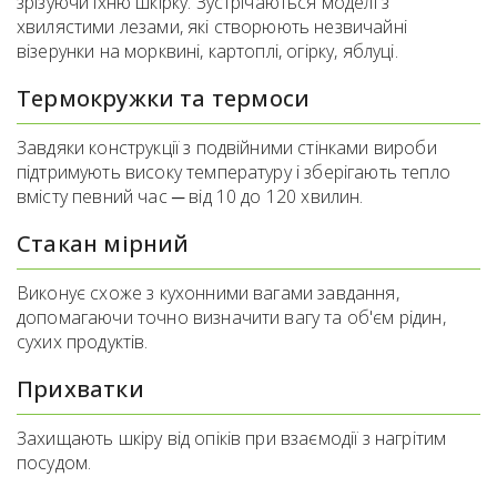
зрізуючи їхню шкірку. Зустрічаються моделі з
хвилястими лезами, які створюють незвичайні
візерунки на морквині, картоплі, огірку, яблуці.
Термокружки та термоси
Завдяки конструкції з подвійними стінками вироби
підтримують високу температуру і зберігають тепло
вмісту певний час ─ від 10 до 120 хвилин.
Стакан мірний
Виконує схоже з кухонними вагами завдання,
допомагаючи точно визначити вагу та об'єм рідин,
сухих продуктів.
Прихватки
Захищають шкіру від опіків при взаємодії з нагрітим
посудом.