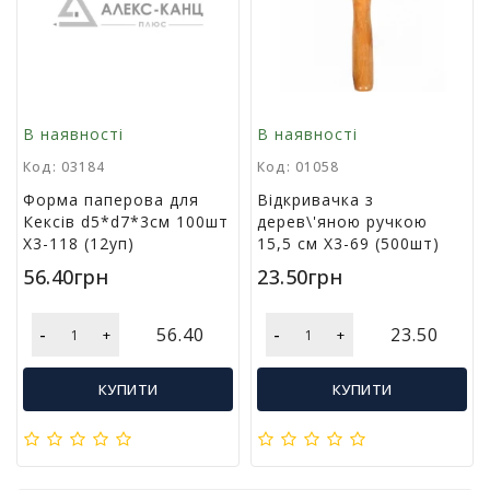
В наявності
В наявності
Код: 03184
Код: 01058
Форма паперова для
Відкривачка з
Кексів d5*d7*3см 100шт
дерев\'яною ручкою
Х3-118 (12уп)
15,5 см Х3-69 (500шт)
56.40грн
23.50грн
-
-
56.40
23.50
+
+
КУПИТИ
КУПИТИ