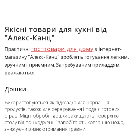
Якісні товари для кухні від
"Алекс-Канц"
госптовари для дому
Практичні
з інтернет-
магазину "Алекс-Канц" зроблять готування легким,
зручним і приємним. Затребуваним приладдям
вважаються:
Дошки
Використовуються як підкладка для нарізання
продуктів, також для сервірування і подачі готових
страв. Міцні обробні дошки захищають поверхню
столу від пошкоджень і запобігають ковзанню ножа,
знижуючи ризик отримання травми.