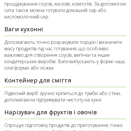
проціджування соусів, киселів, компотів. За допомогою
сита також можна готувати домашній сир або
кисломолочний сир.
Ваги кухонні
Допомагають точно розрахувати порцію і визначити
масу продуктів під час готування, що особливо
важливо для створення соусів, випічки та інших
кондитерських виробів. Ваги випускають у формі чаші,
платформи або ложки.
Контейнер для сміття
Підвісний виріб зручно кріпиться до тумби або стіни,
допомагаючи підтримувати чистоту на кухні.
Нарізувач для фруктів і овочів
Спрощує підготовку продуктів до приготування, тонко