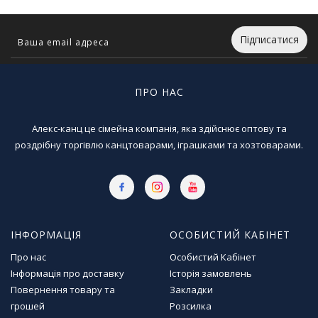
Підписатися
ПРО НАС
Алекс-канц це сімейна компанія, яка здійснює оптову та
роздрібну торгівлю канцтоварами, іграшками та хозтоварами.
ІНФОРМАЦІЯ
ОСОБИСТИЙ КАБІНЕТ
Про нас
Особистий Кабінет
Інформація про доставку
Історія замовлень
Повернення товару та
Закладки
грошей
Розсилка