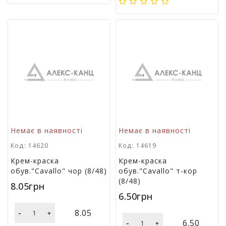
г
р
а
ш
к
и
Н
а
с
т
і
Немає в наявності
Немає в наявності
л
ь
Код: 14620
Код: 14619
н
Крем-краска
Крем-краска
і
обув."Cavallo" чор (8/48)
обув."Cavallo" т-кор
і
(8/48)
г
8.05грн
р
6.50грн
и
-
8.05
+
-
6.50
+