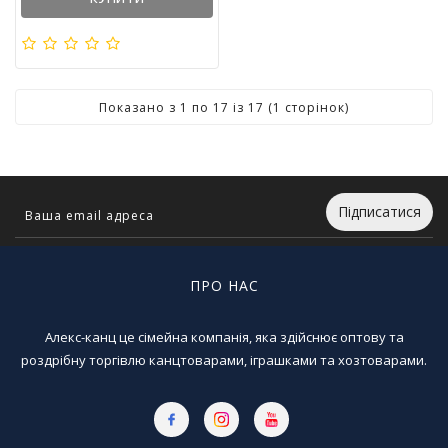
Показано з 1 по 17 із 17 (1 сторінок)
Підписатися
ПРО НАС
Алекс-канц це сімейна компанія, яка здійснює оптову та
роздрібну торгівлю канцтоварами, іграшками та хозтоварами.