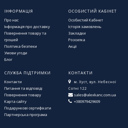
ІНФОРМАЦІЯ
ОСОБИСТИЙ КАБІНЕТ
Про нас
Особистий Кабінет
Інформація про доставку
Історія замовлень
Повернення товару та
Закладки
грошей
Розсилка
Політика безпеки
Акції
Умови угоди
Блог
СЛУЖБА ПІДТРИМКИ
КОНТАКТИ
Контакти
м. Хуст, вул. Небесної
Питання та відповіді
Сотні 122
Повернення товару
sales@alexkanc.com.ua
Карта сайту
+380979429609
Подарункові сертифікати
Партнерська програма