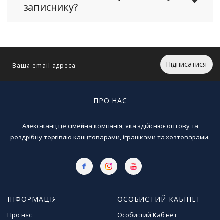
записнику?
Підписатися
ПРО НАС
Алекс-канц це сімейна компанія, яка здійснює оптову та
роздрібну торгівлю канцтоварами, іграшками та хозтоварами.
ІНФОРМАЦІЯ
ОСОБИСТИЙ КАБІНЕТ
Про нас
Особистий Кабінет