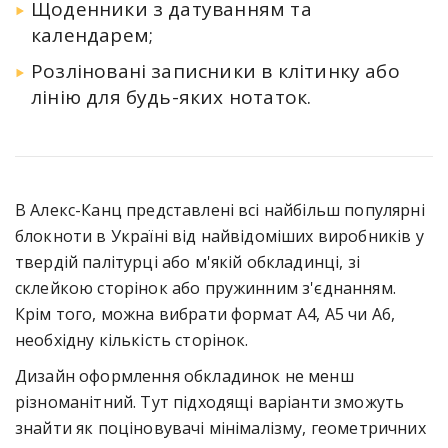
Щоденники з датуванням та
календарем;
Розліновані записники в клітинку або
лінію для будь-яких нотаток.
В Алекс-Канц представлені всі найбільш популярні
блокноти в Україні від найвідоміших виробників у
твердій палітурці або м'якій обкладинці, зі
склейкою сторінок або пружинним з'єднанням.
Крім того, можна вибрати формат А4, А5 чи А6,
необхідну кількість сторінок.
Дизайн оформлення обкладинок не менш
різноманітний. Тут підходящі варіанти зможуть
знайти як поціновувачі мінімалізму, геометричних