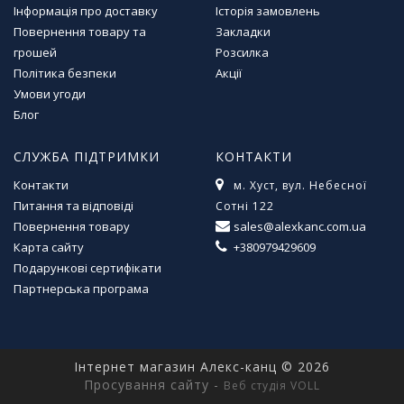
Інформація про доставку
Історія замовлень
Повернення товару та
Закладки
грошей
Розсилка
Політика безпеки
Акції
Умови угоди
Блог
СЛУЖБА ПІДТРИМКИ
КОНТАКТИ
Контакти
м. Хуст, вул. Небесної
Питання та відповіді
Сотні 122
Повернення товару
sales@alexkanc.com.ua
Карта сайту
+380979429609
Подарункові сертифікати
Партнерська програма
Інтернет магазин Алекс-канц © 2026
Просування сайту -
Веб студія VOLL