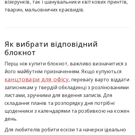
візерунків, так і шанувальники квіткових принтів,
тварин, мальовничих краєвидів.
Як вибрати відповідний
блокнот
Перш ніж купити блокнот, важливо визначитися з
його майбутнім призначенням. Якщо купуються
канцтовари для офісу
, перевагу варто віддати
записникам у твердій обкладинці з розлінованими
листами, зручними для ведення записів. Для
складання планів та розпорядку дня потрібні
щоденники з календарями та розбивкою на кожен
день.
Для любителів робити ескізи та начерки ідеально