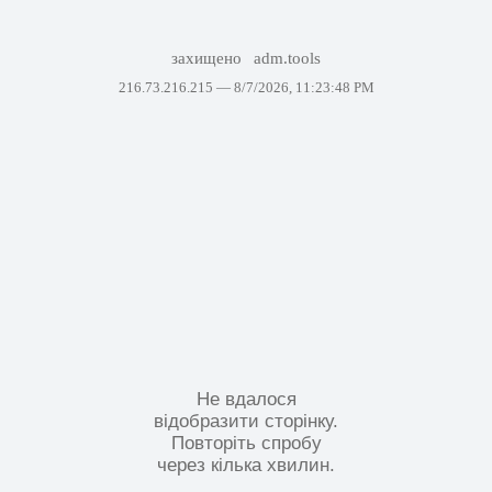
захищено
adm.tools
216.73.216.215 —
8/7/2026, 11:23:48 PM
Не вдалося
відобразити сторінку.
Повторіть спробу
через кілька хвилин.