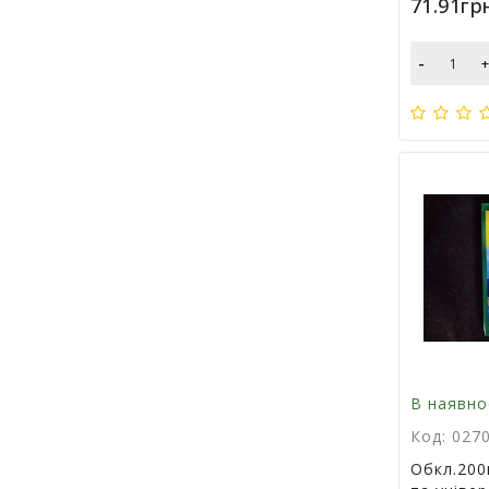
71.91гр
-
В наявно
Код: 027
Обкл.200