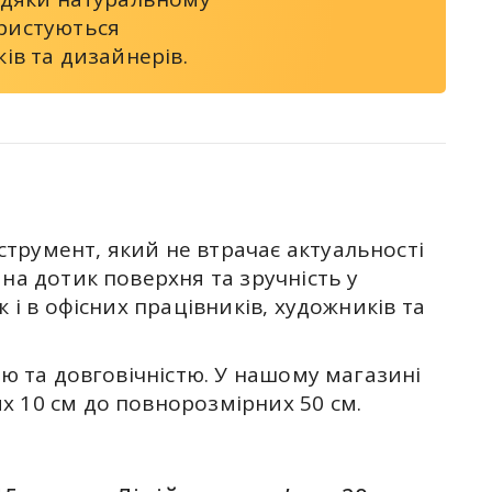
ористуються
ків та дизайнерів.
трумент, який не втрачає актуальності
на дотик поверхня та зручність у
 і в офісних працівників, художників та
тю та довговічністю. У нашому магазині
х 10 см до повнорозмірних 50 см.