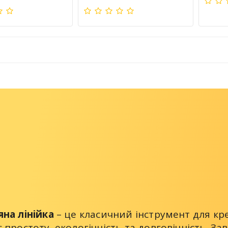
яна лінійка
– це класичний інструмент для кр
 простоту, екологічність та довговічність. З