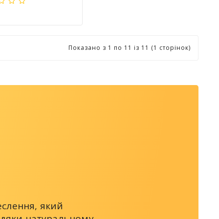
Показано з 1 по 11 із 11 (1 сторінок)
еслення, який
авдяки натуральному