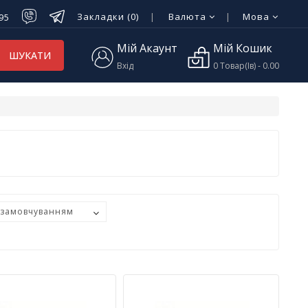
Закладки (0)
Валюта
Мова
-95
Мій Акаунт
Мій Кошик
ШУКАТИ
Вхід
0 Товар(ів) - 0.00