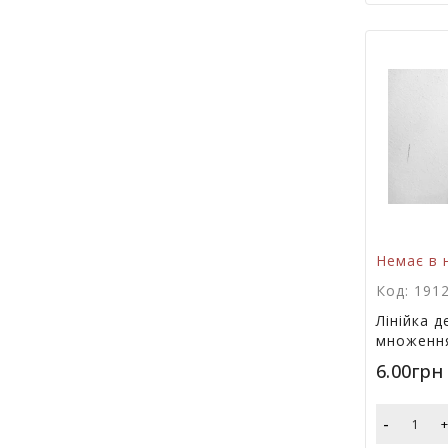
Немає в 
Код: 191
Лінійка 
множення
6.00грн
-