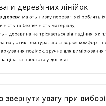
ваги дерев’яних лінійок
 з дерева
мають низку переваг, які роблять їх
ічність та безпечність матеріалу;
ть – деревина не тріскається від падіння, як п
а на дотик текстура, що створює комфорт пі
маркування поділок, зручне для вимірювання 
на ціна та простота у догляді.
 звернути увагу при виборі 