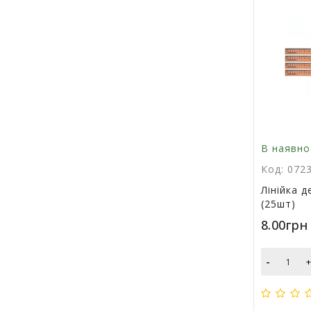
В наявно
Код: 072
Лінійка 
(25шт)
8.00грн
-