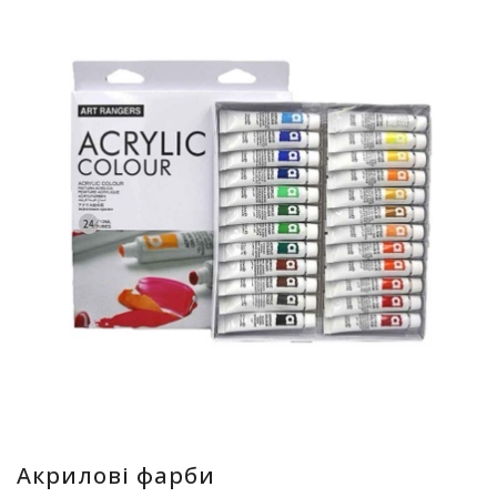
Акрилові фарби