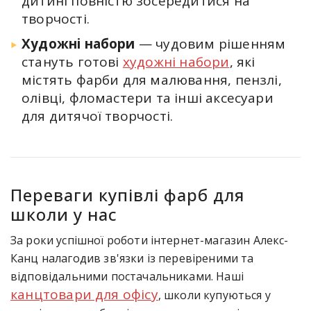
дитині повністю зосередитися на
творчості.
Художні набори
— чудовим рішенням
стануть готові
художні набори
, які
містять фарби для малювання, пензлі,
олівці, фломастери та інші аксесуари
для дитячої творчості.
Переваги купівлі фарб для
школи у нас
За роки успішної роботи інтернет-магазин Алекс-
Канц налагодив зв'язки із перевіреними та
відповідальними постачальниками. Наші
канцтовари для офісу
, школи купуються у