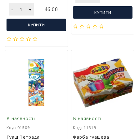
-
46.00
+
КУПИТИ
КУПИТИ
В наявності
В наявності
Код: 01509
Код: 11319
Гуаш Тетрада
Фарба гуашева