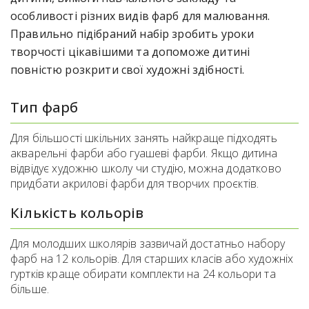
особливості різних видів фарб для малювання.
Правильно підібраний набір зробить уроки
творчості цікавішими та допоможе дитині
повністю розкрити свої художні здібності.
Тип фарб
Для більшості шкільних занять найкраще підходять
акварельні фарби або гуашеві фарби. Якщо дитина
відвідує художню школу чи студію, можна додатково
придбати акрилові фарби для творчих проєктів.
Кількість кольорів
Для молодших школярів зазвичай достатньо набору
фарб на 12 кольорів. Для старших класів або художніх
гуртків краще обирати комплекти на 24 кольори та
більше.