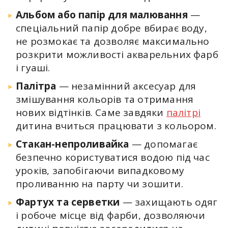
Альбом або папір для малювання
—
спеціальний папір добре вбирає воду,
не розмокає та дозволяє максимально
розкрити можливості акварельних фарб
і гуаші.
Палітра
— незамінний аксесуар для
змішування кольорів та отримання
нових відтінків. Саме завдяки
палітрі
дитина вчиться працювати з кольором.
Стакан-непроливайка
— допомагає
безпечно користуватися водою під час
уроків, запобігаючи випадковому
проливанню на парту чи зошити.
Фартух та серветки
— захищають одяг
і робоче місце від фарби, дозволяючи