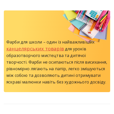
Фарби для школи – один із найважливіших
канцелярських товарів
для уроків
образотворчого мистецтва та дитячої
творчості. Фарби не осипаються після висихання,
рівномірно лягають на папір, легко змішуються
між собою та дозволяють дитині отримувати
яскраві малюнки навіть без художнього досвіду.