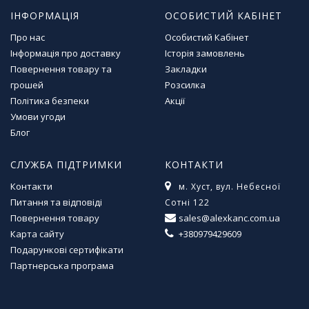
ІНФОРМАЦІЯ
ОСОБИСТИЙ КАБІНЕТ
Про нас
Особистий Кабінет
Інформація про доставку
Історія замовлень
Повернення товару та
Закладки
грошей
Розсилка
Політика безпеки
Акції
Умови угоди
Блог
СЛУЖБА ПІДТРИМКИ
КОНТАКТИ
Контакти
м. Хуст, вул. Небесної
Питання та відповіді
Сотні 122
Повернення товару
sales@alexkanc.com.ua
Карта сайту
+380979429609
Подарункові сертифікати
Партнерська програма