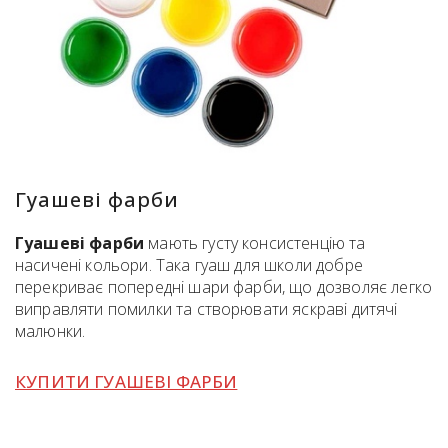
Гуашеві фарби
Гуашеві фарби
мають густу консистенцію та
насичені кольори. Така гуаш для школи добре
перекриває попередні шари фарби, що дозволяє легко
виправляти помилки та створювати яскраві дитячі
малюнки.
КУПИТИ ГУАШЕВІ ФАРБИ