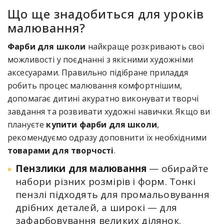
Що ще знадобиться для уроків
малювання?
Фарби для школи
найкраще розкривають свої
можливості у поєднанні з якісними художніми
аксесуарами. Правильно підібране приладдя
робить процес малювання комфортнішим,
допомагає дитині акуратно виконувати творчі
завдання та розвивати художні навички. Якщо ви
плануєте
купити фарби для школи
,
рекомендуємо одразу доповнити їх необхідними
товарами для творчості
.
Пензлики для малювання
— обирайте
набори різних розмірів і форм. Тонкі
пензлі підходять для промальовування
дрібних деталей, а широкі — для
зафарбовування великих ділянок.