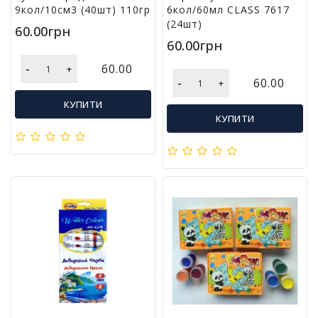
9кол/10см3 (40шт) 110гр
6кол/60мл CLASS 7617
(24шт)
60.00грн
60.00грн
-
60.00
+
-
60.00
+
КУПИТИ
КУПИТИ