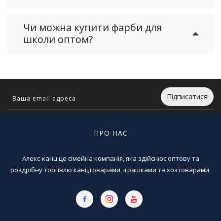
Чи можна купити фарби для
школи оптом?
Підписатися
ПРО НАС
Алекс-канц це сімейна компанія, яка здійснює оптову та
роздрібну торгівлю канцтоварами, іграшками та хозтоварами.