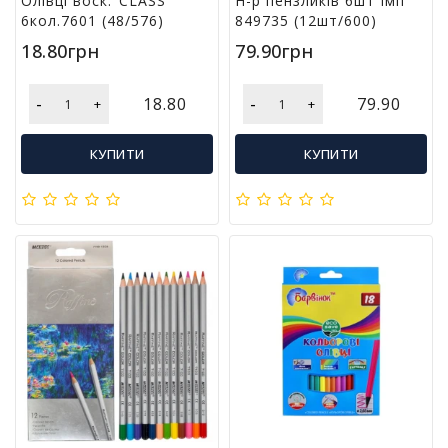
Олівці воск."CLASS"
Н-р пензликів 6шт Імп
р
6кол.7601 (48/576)
849735 (12шт/600)
и
18.80грн
79.90грн
д
л
я
-
-
18.80
79.90
+
+
в
і
д
КУПИТИ
КУПИТИ
п
о
ч
и
н
к
у
т
а
т
у
р
и
з