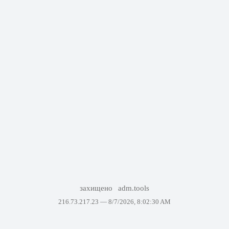
захищено
adm.tools
216.73.217.23 —
8/7/2026, 8:02:30 AM