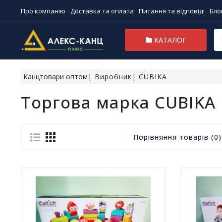
Про компанію
Доставка та оплата
Питання та відповіді
Бло
КАТАЛОГ
Канцтовари оптом
Виробник
CUBIKA
Торгова марка CUBIKA
Порівняння товарів (0)