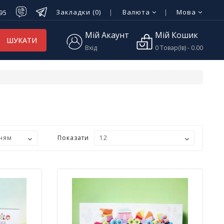
Закладки (0)
Валюта
Мова
-95
Мій Акаунт
Мій Кошик
ШУКАТИ
Вхід
0 Товар(ів) - 0.00
Показати