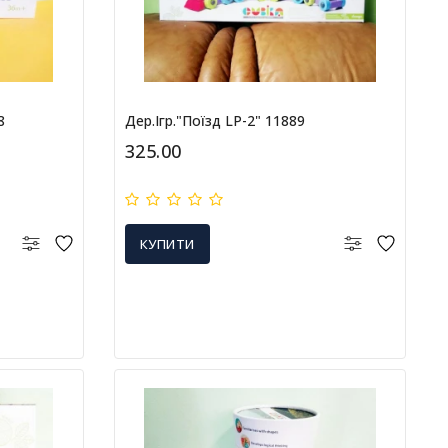
8
Дер.ігр."Поїзд LP-2" 11889
325.00
КУПИТИ