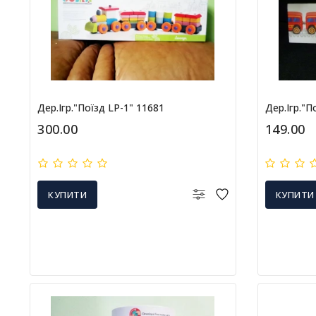
Дер.ігр."Поїзд LP-1" 11681
Дер.ігр."П
300.00
149.00
КУПИТИ
КУПИТИ