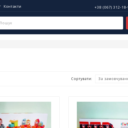
г
Контакти
+38 (067) 312-18
Сортувати: