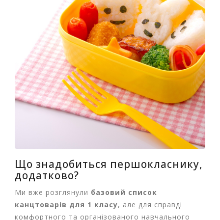
Що знадобиться першокласнику,
додатково?
Ми вже розглянули
базовий список
канцтоварів для 1 класу
, але для справді
комфортного та організованого навчального