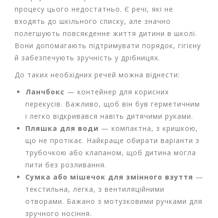
процесу цього недостатньо. Є речі, які не
входять до шкільного списку, але значно
полегшують повсякденне життя дитини в школі.
Вони допомагають підтримувати порядок, гігієну
й забезпечують зручність у дрібницях.
До таких необхідних речей можна віднести:
Ланчбокс
— контейнер для корисних
перекусів. Важливо, щоб він був герметичним
і легко відкривався навіть дитячими руками.
Пляшка для води
— компактна, з кришкою,
що не протікає. Найкраще обирати варіанти з
трубочкою або клапаном, щоб дитина могла
пити без розливання.
Сумка або мішечок для змінного взуття
—
текстильна, легка, з вентиляційними
отворами. Бажано з мотузковими ручками для
зручного носіння.