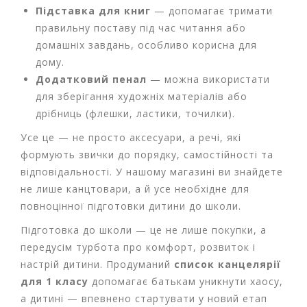
Підставка для книг
— допомагає тримати
правильну поставу під час читання або
домашніх завдань, особливо корисна для
дому.
Додатковий пенал
— можна використати
для зберігання художніх матеріалів або
дрібниць (флешки, ластики, точилки).
Усе це — не просто аксесуари, а речі, які
формують звички до порядку, самостійності та
відповідальності. У нашому магазині ви знайдете
не лише канцтовари, а й усе необхідне для
повноцінної підготовки дитини до школи.
Підготовка до школи — це не лише покупки, а
передусім турбота про комфорт, розвиток і
настрій дитини. Продуманий
список канцелярії
для 1 класу
допомагає батькам уникнути хаосу,
а дитині — впевнено стартувати у новий етап