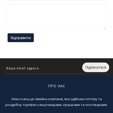
Відправити
Підписатися
ПРО НАС
Алекс-канц це сімейна компанія, яка здійснює оптову та
роздрібну торгівлю канцтоварами, іграшками та хозтоварами.