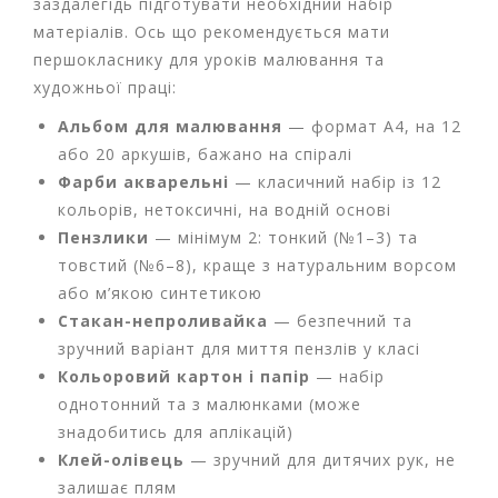
заздалегідь підготувати необхідний набір
і
матеріалів. Ось що рекомендується мати
й
першокласнику для уроків малювання та
н
і
художньої праці:
т
Альбом для малювання
— формат А4, на 12
о
в
або 20 аркушів, бажано на спіралі
а
Фарби акварельні
— класичний набір із 12
р
кольорів, нетоксичні, на водній основі
и
Пензлики
— мінімум 2: тонкий (№1–3) та
товстий (№6–8), краще з натуральним ворсом
або м’якою синтетикою
Стакан-непроливайка
— безпечний та
зручний варіант для миття пензлів у класі
Кольоровий картон і папір
— набір
однотонний та з малюнками (може
знадобитись для аплікацій)
Клей-олівець
— зручний для дитячих рук, не
залишає плям