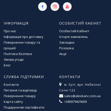
ІНФОРМАЦІЯ
ОСОБИСТИЙ КАБІНЕТ
Про нас
Особистий Кабінет
Інформація про доставку
Історія замовлень
Повернення товару та
Закладки
грошей
Розсилка
Політика безпеки
Акції
Умови угоди
Блог
СЛУЖБА ПІДТРИМКИ
КОНТАКТИ
Контакти
м. Хуст, вул. Небесної
Питання та відповіді
Сотні 122
Повернення товару
sales@alexkanc.com.ua
Карта сайту
+380979429609
Подарункові сертифікати