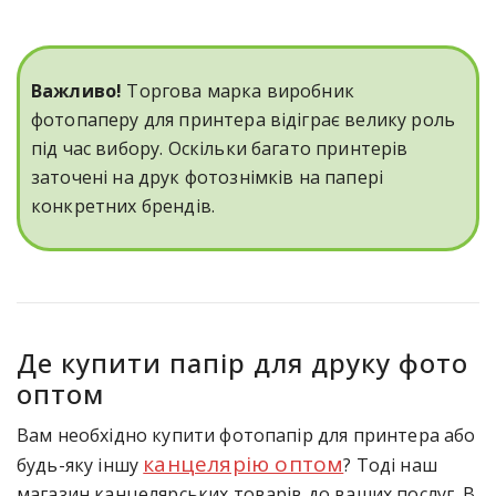
Важливо!
Торгова марка виробник
фотопаперу для принтера відіграє велику роль
під час вибору. Оскільки багато принтерів
заточені на друк фотознімків на папері
конкретних брендів.
Де купити папір для друку фото
оптом
Вам необхідно купити фотопапір для принтера або
канцелярію оптом
будь-яку іншу
? Тоді наш
магазин канцелярських товарів до ваших послуг. В