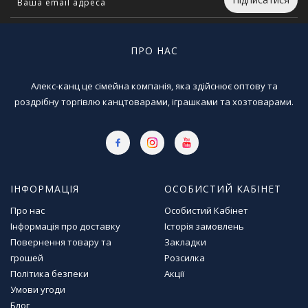
ПРО НАС
Алекс-канц це сімейна компанія, яка здійснює оптову та
роздрібну торгівлю канцтоварами, іграшками та хозтоварами.
ІНФОРМАЦІЯ
ОСОБИСТИЙ КАБІНЕТ
Про нас
Особистий Кабінет
Інформація про доставку
Історія замовлень
Повернення товару та
Закладки
грошей
Розсилка
Політика безпеки
Акції
Умови угоди
Блог