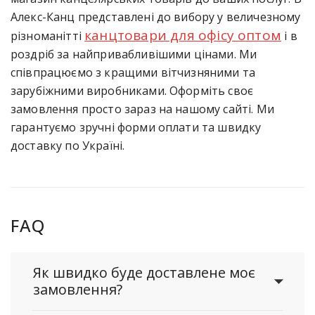
Алекс-Канц представлені до вибору у величезному
канцтовари для офісу оптом
різноманітті
і в
роздріб за найпривабливішими цінами. Ми
співпрацюємо з кращими вітчизняними та
зарубіжними виробниками. Оформіть своє
замовлення просто зараз на нашому сайті. Ми
гарантуємо зручні форми оплати та швидку
доставку по Україні.
FAQ
Як швидко буде доставлене моє
замовлення?