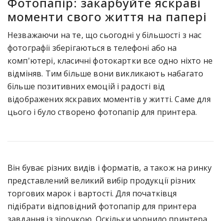
Фотопапір: закарбуйте яскраві
моменти свого життя на папері
Незважаючи на те, що сьогодні у більшості з нас
фотографії зберігаються в телефоні або на
комп'ютері, класичні фотокартки все одно ніхто не
відміняв. Тим більше вони викликають набагато
більше позитивних емоцій і радості від
відображених яскравих моментів у житті. Саме для
цього і було створено фотопапір для принтера.
Він буває різних видів і форматів, а також на ринку
представлений великий вибір продукції різних
торгових марок і вартості. Для початківця
підібрати відповідний фотопапір для принтера
завдання із зірочкою. Оскільки чорнило принтера