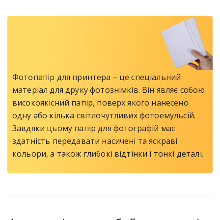
Фотопапір для принтера – це спеціальний
матеріал для друку фотознімків. Він являє собою
високоякісний папір, поверх якого нанесено
одну або кілька світлочутливих фотоемульсій.
Завдяки цьому папір для фотографій має
здатність передавати насичені та яскраві
кольори, а також глибокі відтінки і тонкі деталі.