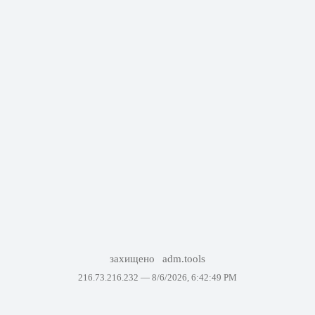
захищено
adm.tools
216.73.216.232 —
8/6/2026, 6:42:49 PM