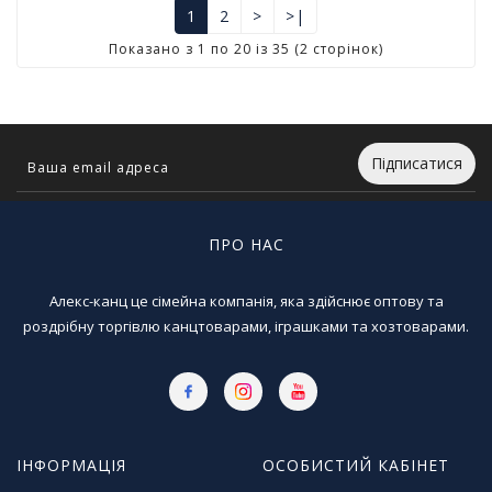
1
2
>
>|
Показано з 1 по 20 із 35 (2 сторінок)
Підписатися
ПРО НАС
Алекс-канц це сімейна компанія, яка здійснює оптову та
роздрібну торгівлю канцтоварами, іграшками та хозтоварами.
ІНФОРМАЦІЯ
ОСОБИСТИЙ КАБІНЕТ