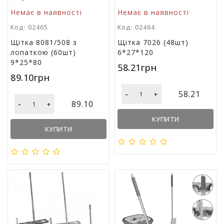
Немає в наявності
Немає в наявності
Код: 02465
Код: 02464
Щітка 8081/508 з
Щітка 7026 (48шт)
лопаткою (60шт)
6*27*120
9*25*80
58.21грн
89.10грн
-
58.21
+
-
89.10
+
КУПИТИ
КУПИТИ