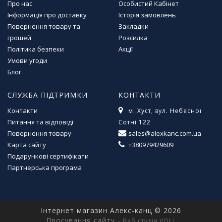
Про нас
Особистий Кабінет
Інформація про доставку
Історія замовлень
Повернення товару та
Закладки
грошей
Розсилка
Політика безпеки
Акції
Умови угоди
Блог
СЛУЖБА ПІДТРИМКИ
КОНТАКТИ
Контакти
м. Хуст, вул. Небесної
Питання та відповіді
Сотні 122
Повернення товару
sales@alexkanc.com.ua
Карта сайту
+380979429609
Подарункові сертифікати
Партнерська програма
Інтернет магазин Алекс-канц © 2026
Просування сайту -
Веб студія VOLL