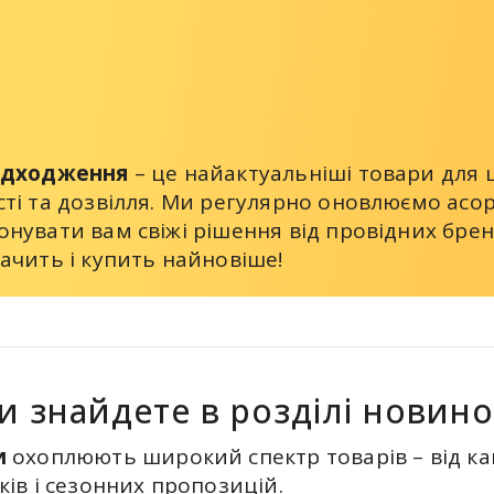
адходження
– це найактуальніші товари для ш
сті та дозвілля. Ми регулярно оновлюємо ас
нувати вам свіжі рішення від провідних бре
ачить і купить найновіше!
и знайдете в розділі новино
и
охоплюють широкий спектр товарів – від кан
ів і сезонних пропозицій.