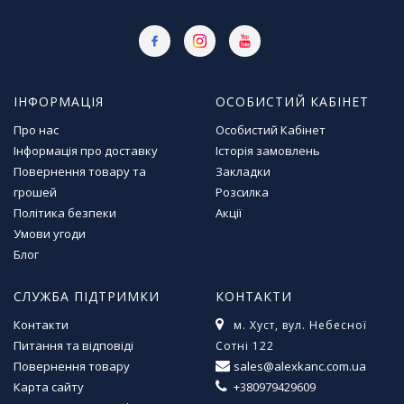
ІНФОРМАЦІЯ
ОСОБИСТИЙ КАБІНЕТ
Про нас
Особистий Кабінет
Інформація про доставку
Історія замовлень
Повернення товару та
Закладки
грошей
Розсилка
Політика безпеки
Акції
Умови угоди
Блог
СЛУЖБА ПІДТРИМКИ
КОНТАКТИ
Контакти
м. Хуст, вул. Небесної
Питання та відповіді
Сотні 122
Повернення товару
sales@alexkanc.com.ua
Карта сайту
+380979429609