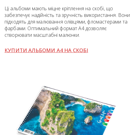
Ці альбоми мають міцне кріплення на скобі, що
забезпечує надійність та зручність використання. Вони
підходять для малювання олівцями, фломастерами та
фарбами. Оптимальний формат А4 дозволяє
створювати масштабні малюнки.
КУПИТИ АЛЬБОМИ А4 НА СКОБІ