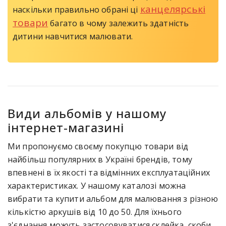
канцелярські
наскільки правильно обрані ці
товари
багато в чому залежить здатність
дитини навчитися малювати.
Види альбомів у нашому
інтернет-магазині
Ми пропонуємо своєму покупцю товари від
найбільш популярних в Україні брендів, тому
впевнені в їх якості та відмінних експлуатаційних
характеристиках. У нашому каталозі можна
вибрати та купити альбом для малювання з різною
кількістю аркушів від 10 до 50. Для їхнього
з'єднання можуть застосовуватися склейка, скоби