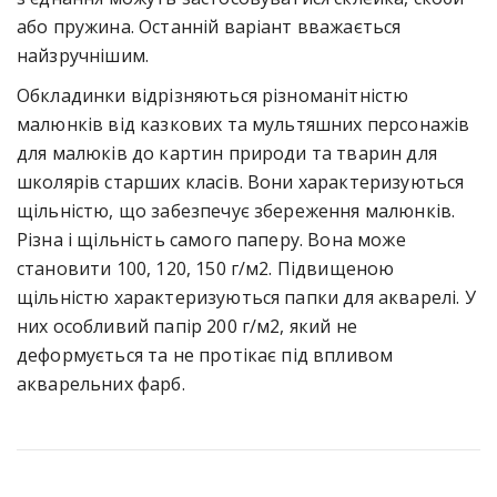
або пружина. Останній варіант вважається
найзручнішим.
Обкладинки відрізняються різноманітністю
малюнків від казкових та мультяшних персонажів
для малюків до картин природи та тварин для
школярів старших класів. Вони характеризуються
щільністю, що забезпечує збереження малюнків.
Різна і щільність самого паперу. Вона може
становити 100, 120, 150 г/м2. Підвищеною
щільністю характеризуються папки для акварелі. У
них особливий папір 200 г/м2, який не
деформується та не протікає під впливом
акварельних фарб.