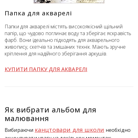
Папка для акварелі
Папки для акварелі містять високоякісний щільний
папір, що чудово поглинає воду та зберігає яскравість
фарб. Вони ідеально підходять для акварельного
живопису, скетчів та змішаних технік. Мають зручне
кріплення для надійного зберігання аркушів.
КУПИТИ ПАПКУ ДЛЯ АКВАРЕЛІ
Як вибрати альбом для
малювання
канцтовари для школи
Вибираючи
необхідно
акцентувати увагу на декількох моментах: