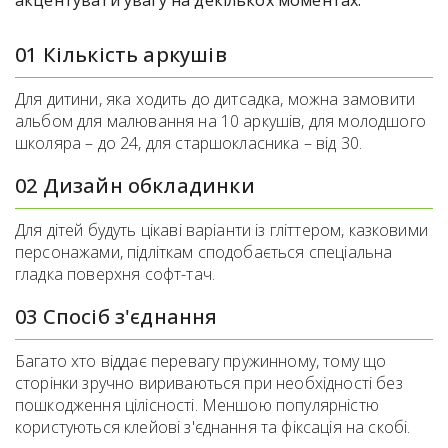
01 Кількість аркушів
Для дитини, яка ходить до дитсадка, можна замовити
альбом для малювання на 10 аркушів, для молодшого
школяра – до 24, для старшокласника – від 30.
02 Дизайн обкладинки
Для дітей будуть цікаві варіанти із гліттером, казковими
персонажами, підліткам сподобається спеціальна
гладка поверхня софт-тач.
03 Спосіб з'єднання
Багато хто віддає перевагу пружинному, тому що
сторінки зручно вириваються при необхідності без
пошкодження цілісності. Меншою популярністю
користуються клейові з'єднання та фіксація на скобі.