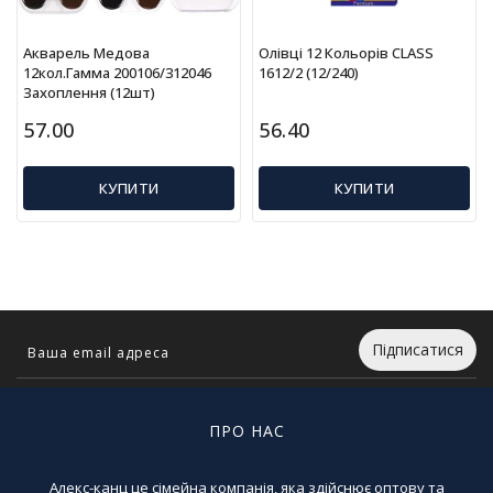
л
і
Акварель Медова
Олівці 12 Кольорів CLASS
т
12кол.Гамма 200106/312046
1612/2 (12/240)
е
Захоплення (12шт)
р
а
57.00
56.40
т
у
КУПИТИ
КУПИТИ
р
а
Т
о
в
а
Підписатися
р
и
д
л
ПРО НАС
я
д
о
Алекс-канц це сімейна компанія, яка здійснює оптову та