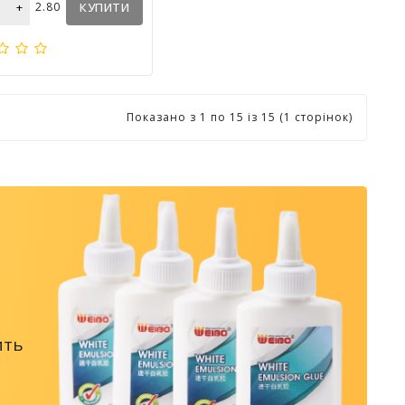
+
2.80
КУПИТИ
Показано з 1 по 15 із 15 (1 сторінок)
ить