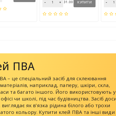
-
-
+
31.00
КУПИТИ
ей ПВА
ВА – це спеціальний засіб для склеювання
 матеріалів, наприклад, паперу, шкіри, скла,
аси та багато іншого. Його використовують у
 офісі чи школі, під час будівництва. Засіб дос
, виглядає як в'язка рідина білого або трохи
атого кольору. Купити клей ПВА та інші види