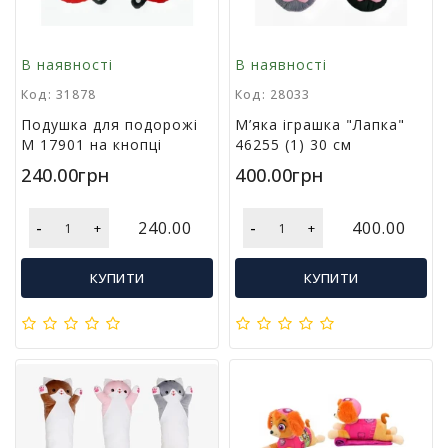
В наявності
В наявності
Код: 31878
Код: 28033
Подушка для подорожі
М’яка іграшка "Лапка"
M 17901 на кнопці
46255 (1) 30 см
240.00грн
400.00грн
-
-
240.00
400.00
+
+
КУПИТИ
КУПИТИ