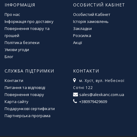
ІНФОРМАЦІЯ
ОСОБИСТИЙ КАБІНЕТ
Про нас
Особистий Кабінет
Інформація про доставку
Історія замовлень
Повернення товару та
Закладки
грошей
Розсилка
Політика безпеки
Акції
Умови угоди
Блог
СЛУЖБА ПІДТРИМКИ
КОНТАКТИ
Контакти
м. Хуст, вул. Небесної
Питання та відповіді
Сотні 122
Повернення товару
sales@alexkanc.com.ua
Карта сайту
+380979429609
Подарункові сертифікати
Партнерська програма