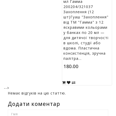
мл Гамма
200204/321037
Захоплення (12
шт)Гуаш "Захоплення"
від ТМ "Гамма" з 12
яскравими кольорами
у банках по 20 мл —
для дитячої творчості
в школі, студії або
вдома. Пластична
консистенція, зручна
палітра...
180.00
-->
Немає відгуків на цю статтю.
Додати коментар