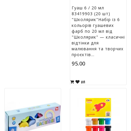
Гуаш 6 / 20 мл
83419903 (20 шт)
"Школярик"Набір із 6
кольорів гуашевих
фарб по 20 мл від
"Школярик" — класичні
відтінки для
малювання та творчих
проєктів...
95.00