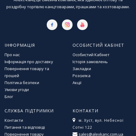
роздрібну торгівлю канцтоварами, іграшками та хозтоварами.
ІНФОРМАЦІЯ
ОСОБИСТИЙ КАБІНЕТ
Про нас
Особистий Кабінет
Інформація про доставку
Історія замовлень
Повернення товару та
Закладки
грошей
Розсилка
Політика безпеки
Акції
Умови угоди
Блог
СЛУЖБА ПІДТРИМКИ
КОНТАКТИ
Контакти
м. Хуст, вул. Небесної
Питання та відповіді
Сотні 122
Повернення товару
sales@alexkanc.com.ua