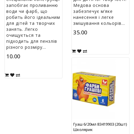
запобігає проливанню
Медова основа
води чи фарб, що
забезпечує м’яке
робить його ідеальним
нанесення і легке
для дітей та творчих
змішування кольорів...
занять. Легко
35.00
очищується та
підходить для пензлів
різного розміру...
10.00
Гуаш 6/20мл 83419903 (20шт)
Школярик