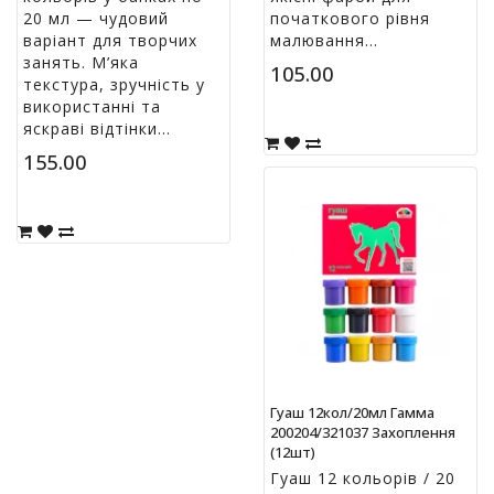
20 мл — чудовий
початкового рівня
варіант для творчих
малювання...
занять. М’яка
105.00
текстура, зручність у
використанні та
яскраві відтінки...
155.00
Гуаш 12кол/20мл Гамма
200204/321037 Захоплення
(12шт)
Гуаш 12 кольорів / 20